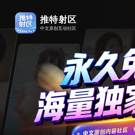
推特射区
中文原创互动社区